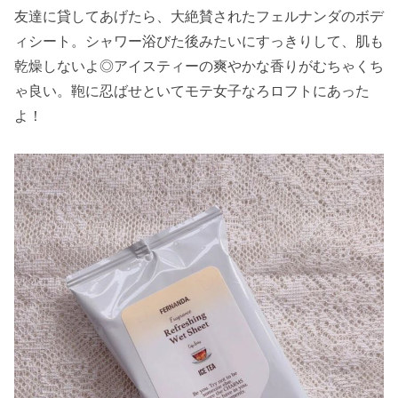
友達に貸してあげたら、大絶賛されたフェルナンダのボデ
ィシート。シャワー浴びた後みたいにすっきりして、肌も
乾燥しないよ◎アイスティーの爽やかな香りがむちゃくち
ゃ良い。鞄に忍ばせといてモテ女子なろロフトにあった
よ！