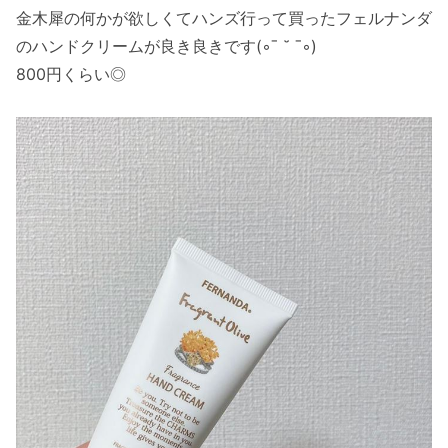
金木犀の何かが欲しくてハンズ行って買ったフェルナンダ
のハンドクリームが良き良きです(◦ˉ ˘ ˉ◦)
800円くらい◎