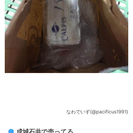
なわでいず(@pacificus1991)
成城石井で売ってる