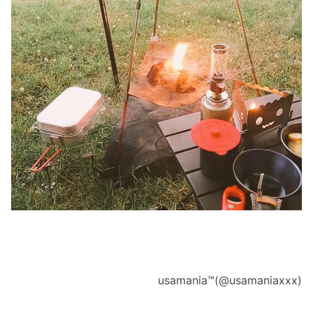
usamania™(@usamaniaxxx)