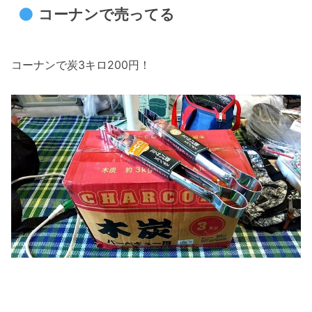
コーナンで売ってる
コーナンで炭3キロ200円！