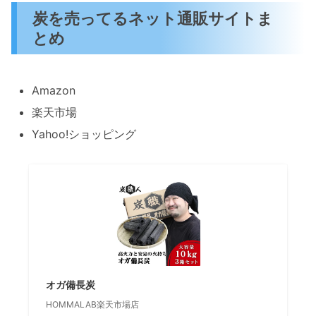
炭を売ってるネット通販サイトま
とめ
Amazon
楽天市場
Yahoo!ショッピング
オガ備長炭
HOMMALAB楽天市場店