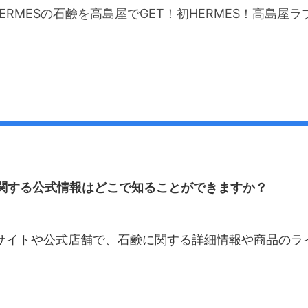
RMESの石鹸を高島屋でGET！初HERMES！高島屋ラ
関する公式情報はどこで知ることができますか？
サイトや公式店舗で、石鹸に関する詳細情報や商品のラ