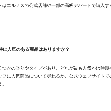
トはエルメスの公式店舗や一部の高級デパートで購入す
特に人気のある商品はありますか？
くつかの香りやタイプがあり、どれが最も人気かは時期
ッフに人気商品について尋ねるか、公式ウェブサイトで
う。