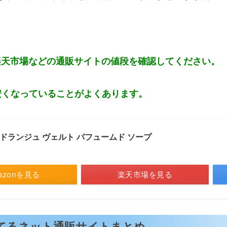
や楽天市場などの通販サイトの値段を確認してください。
安くなっていることがよくあります。
ドランジュ ヴェルト パフュームド ソープ
azonを見る
楽天市場を見る
ってるネット通販サイトまとめ