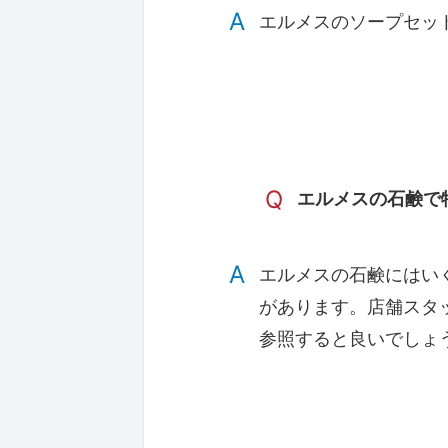
A
エルメスのソープセッ
Q
エルメスの石鹸で
A
エルメスの石鹸にはい
があります。店舗スタ
参照すると良いでしょ