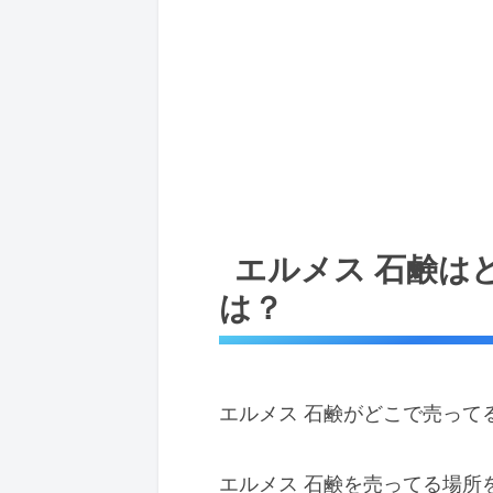
エルメス 石鹸は
は？
エルメス 石鹸がどこで売って
エルメス 石鹸を売ってる場所