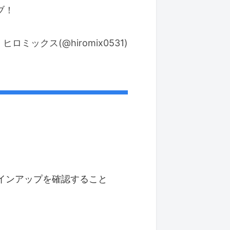
ブ！
ヒロミックス(@hiromix0531)
インアップを確認すること