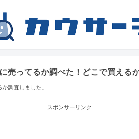
こに売ってるか調べた！どこで買える
るか調査しました。
スポンサーリンク