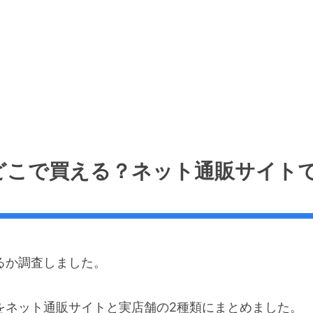
どこで買える？ネット通販サイト
るか調査しました。
をネット通販サイトと実店舗の2種類にまとめました。