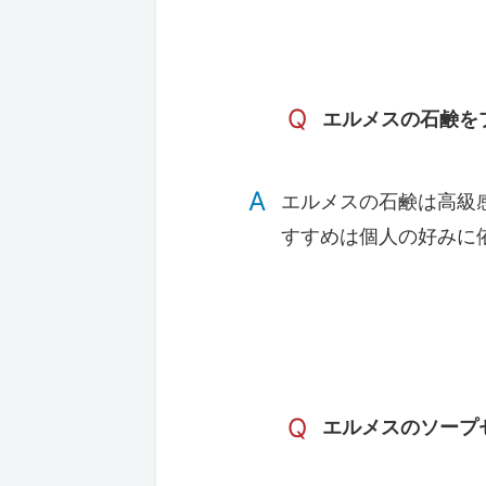
Q
エルメスの石鹸を
A
エルメスの石鹸は高級
すすめは個人の好みに
Q
エルメスのソープ