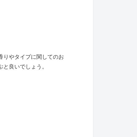
香りやタイプに関してのお
ぶと良いでしょう。