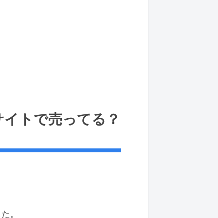
サイトで売ってる？
した。