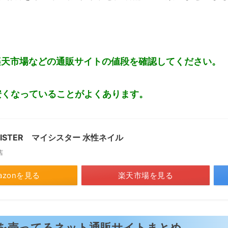
や楽天市場などの通販サイトの値段を確認してください。
安くなっていることがよくあります。
ISTER マイシスター 水性ネイル
店
azonを見る
楽天市場を見る
ルを売ってるネット通販サイトまとめ