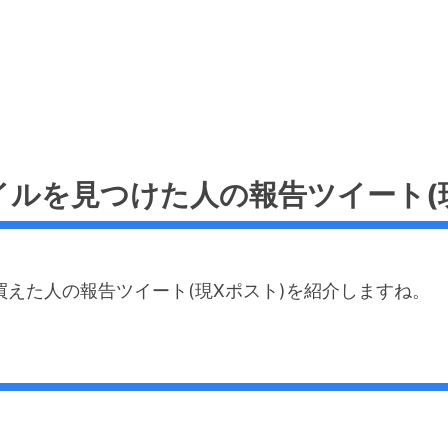
イルを見つけた人の報告ツイート(現
買えた人の報告ツイート(現Xポスト)を紹介しますね。