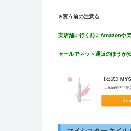
※買う前の注意点
実店舗に行く前にAmazon
セールでネット通販のほうが
【公式】MYS
mysister楽天市場
Am
マイシスター ネイ